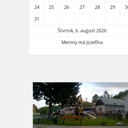
24
25
26
27
28
29
3
31
Štvrtok, 6. august 2026
Meniny má Jozefína