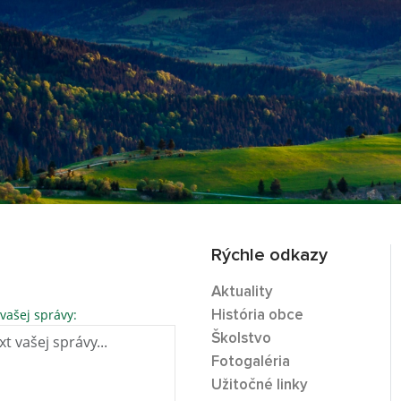
Rýchle odkazy
Aktuality
 vašej správy:
História obce
Školstvo
Fotogaléria
Užitočné linky