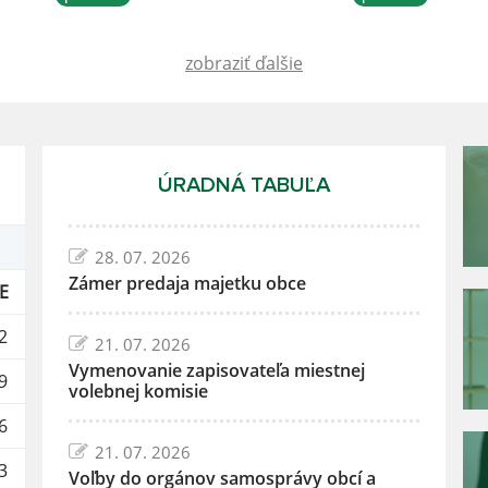
zobraziť ďalšie
ÚRADNÁ TABUĽA
28. 07. 2026
Zámer predaja majetku obce
E
2
21. 07. 2026
Vymenovanie zapisovateľa miestnej
9
volebnej komisie
6
21. 07. 2026
3
Voľby do orgánov samosprávy obcí a