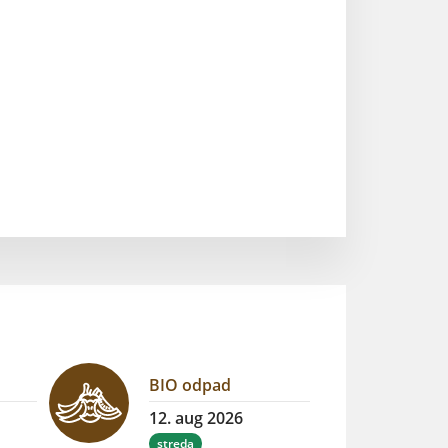
BIO odpad
12. aug 2026
streda