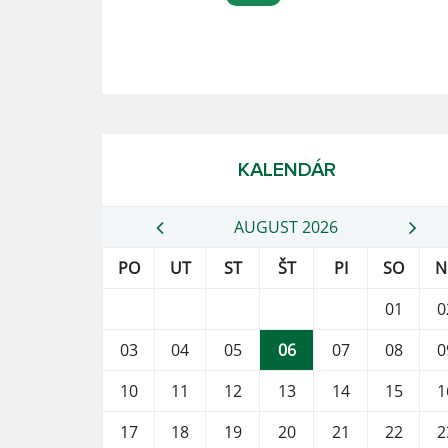
KALENDÁR
AUGUST 2026
PO
UT
ST
ŠT
PI
SO
N
01
0
03
04
05
06
07
08
0
10
11
12
13
14
15
1
17
18
19
20
21
22
2