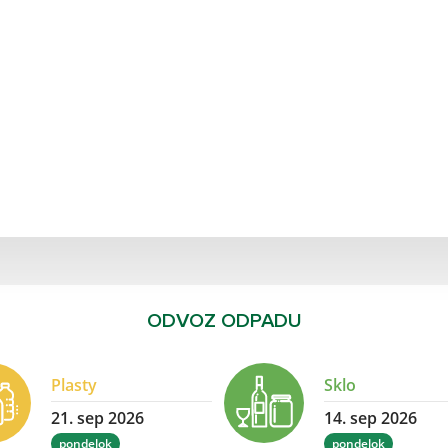
ODVOZ ODPADU
Plasty
Sklo
21. sep 2026
14. sep 2026
pondelok
pondelok