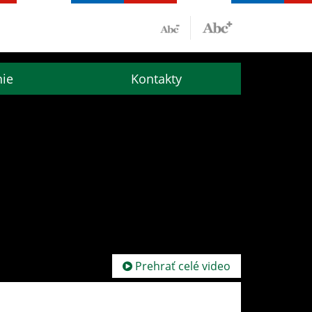
nie
Kontakty
Prehrať celé video