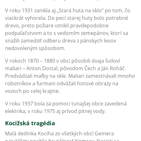
V roku 1931 zanikla aj „Stará huta na sklo“ po tom, čo
viackrát vyhorela. Do pecí starej huty bolo potrebné
drevo, preto požiare vznikli pravdepodobne
podpaľačstvom a to s vedomím zemepánov, ktorí sa
snažili zamedziť odberu dreva z pánskych lesov
nedovoleným spôsobom.
V rokoch 1870 – 1880 v obci pôsobili dvaja ľudoví
maliari – Anton Dostal, pôvodom Čech a Ján Roháč.
Predvádzali maľby na skle. Maliari zamestnávali mnoho
robotníkov a furmani odvážali hotové obrazy na
vozoch po celej krajine.
V roku 1937 bola za pomoci tunajšej obce zavedená
elektrika, v roku 1975 aj prívod pitnej vody.
Kocižská tragédia
Malá dedinka Kociha zo všetkých obcí Gemera