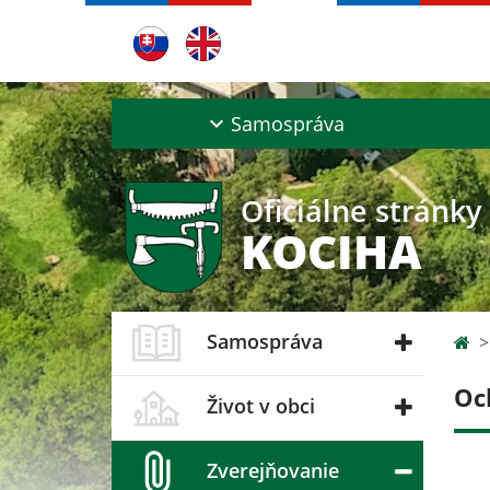
Samospráva
Oficiálne stránky
KOCIHA
Samospráva
Oc
Život v obci
Zverejňovanie