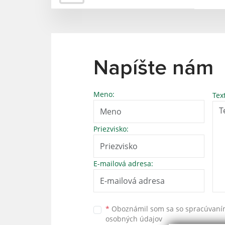
Napíšte nám
Meno:
Tex
Priezvisko:
E-mailová adresa:
*
Oboznámil som sa so
spracúvan
osobných údajov