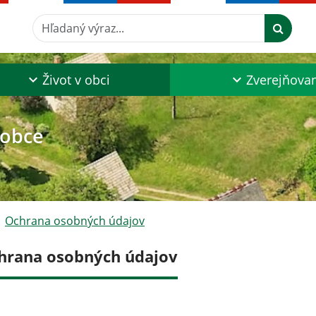
Hľadaný výraz...
Život v obci
Zverejňova
 obce
Ochrana osobných údajov
hrana osobných údajov