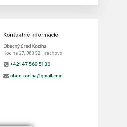
Kontaktné informácie
Obecný úrad Kociha
Kociha 27, 980 52 Hrachovo
+421 47 569 51 36
obec.kociha@gmail.com