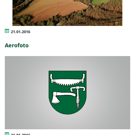
21.01.2016
Aerofoto
21.01.2016