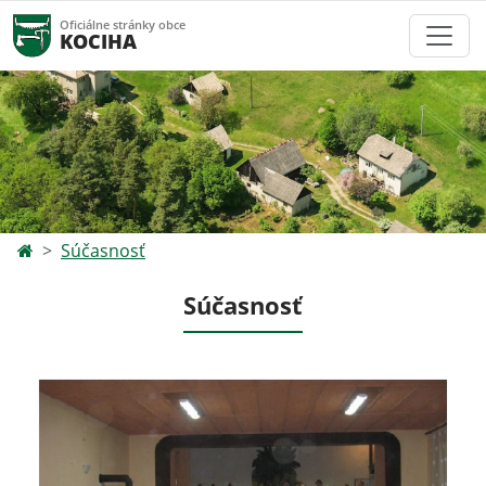
Oficiálne stránky obce
KOCIHA
Súčasnosť
Súčasnosť