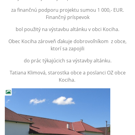
za finančnú podporu projektu sumou 1 000,- EUR.
Finančný príspevok
bol použitý na výstavbu altánku v obci Kociha.
Obec Kociha zároveň ďakuje dobrovoľníkom z obce,
ktorí sa zapojili
do prác týkajúcich sa výstavby altánku.
Tatiana Klimová, starostka obce a poslanci OZ obce
Kociha.