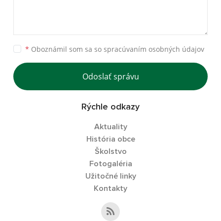
*
Oboznámil som sa so
spracúvaním osobných údajov
Odoslať správu
Rýchle odkazy
Aktuality
História obce
Školstvo
Fotogaléria
Užitočné linky
Kontakty