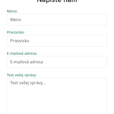
Napíšte nám
Meno:
Priezvisko:
E-mailová adresa:
Text vašej správy: