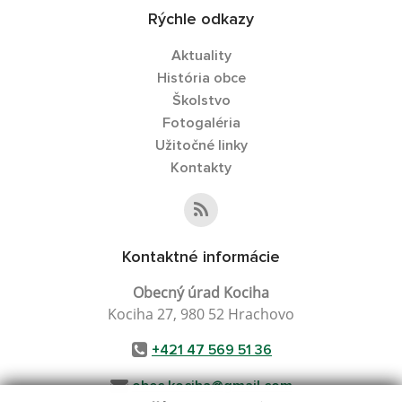
Rýchle odkazy
Aktuality
História obce
Školstvo
Fotogaléria
Užitočné linky
Kontakty
Kontaktné informácie
Obecný úrad Kociha
Kociha 27, 980 52 Hrachovo
+421 47 569 51 36
obec.kociha@gmail.com