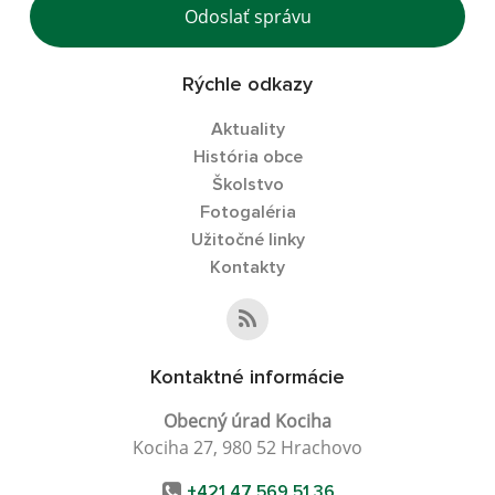
Odoslať správu
Rýchle odkazy
Aktuality
História obce
Školstvo
Fotogaléria
Užitočné linky
Kontakty
Kontaktné informácie
Obecný úrad Kociha
Kociha 27, 980 52 Hrachovo
+421 47 569 51 36