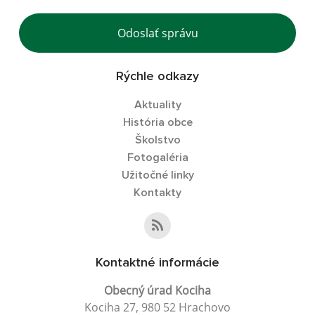
Odoslať správu
Rýchle odkazy
Aktuality
História obce
Školstvo
Fotogaléria
Užitočné linky
Kontakty
Kontaktné informácie
Obecný úrad Kociha
Kociha 27, 980 52 Hrachovo