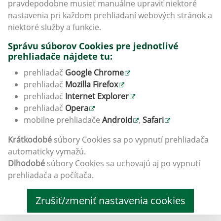
pravdepodobne musieť manuálne upraviť niektoré
nastavenia pri každom prehliadaní webových stránok a
niektoré služby a funkcie.
Správu súborov Cookies pre jednotlivé
prehliadače nájdete tu:
prehliadač
Google Chrome
prehliadač
Mozilla Firefox
prehliadač
Internet Explorer
prehliadač
Opera
mobilne prehliadače
Android
,
Safari
Krátkodobé
súbory Cookies sa po vypnutí prehliadača
automaticky vymažú.
Dlhodobé
súbory Cookies sa uchovajú aj po vypnutí
prehliadača a počítača.
Zrušiť/zmeniť nastavenia cookies