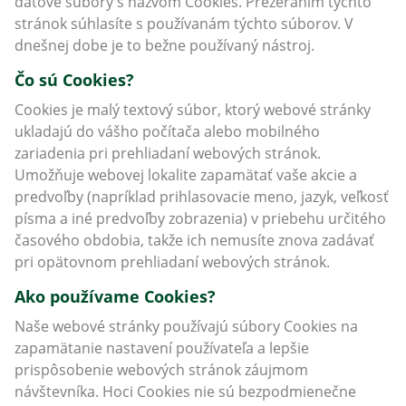
dátové súbory s názvom Cookies. Prezeraním týchto
stránok súhlasíte s používanám týchto súborov. V
dnešnej dobe je to bežne používaný nástroj.
Čo sú Cookies?
Cookies je malý textový súbor, ktorý webové stránky
ukladajú do vášho počítača alebo mobilného
zariadenia pri prehliadaní webových stránok.
Umožňuje webovej lokalite zapamätať vaše akcie a
predvoľby (napríklad prihlasovacie meno, jazyk, veľkosť
písma a iné predvoľby zobrazenia) v priebehu určitého
časového obdobia, takže ich nemusíte znova zadávať
pri opätovnom prehliadaní webových stránok.
Ako používame Cookies?
Naše webové stránky používajú súbory Cookies na
zapamätanie nastavení používateľa a lepšie
prispôsobenie webových stránok záujmom
návštevníka. Hoci Cookies nie sú bezpodmienečne