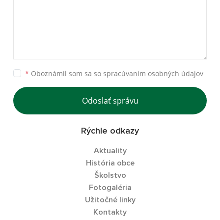
*
Oboznámil som sa so
spracúvaním osobných údajov
Odoslať správu
Rýchle odkazy
Aktuality
História obce
Školstvo
Fotogaléria
Užitočné linky
Kontakty