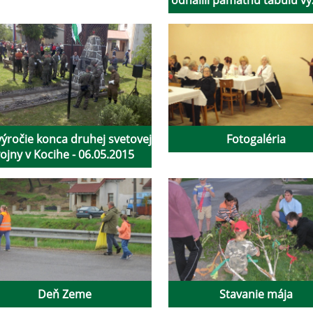
výročie konca druhej svetovej
Fotogaléria
ojny v Kocihe - 06.05.2015
Deň Zeme
Stavanie mája