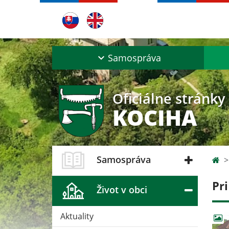
Samospráva
Oficiálne stránky
KOCIHA
Samospráva
Pr
Život v obci
Aktuality