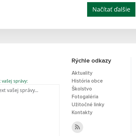
Načítať ďalšie
Rýchle odkazy
Aktuality
t vašej správy:
História obce
Školstvo
Fotogaléria
Užitočné linky
Kontakty