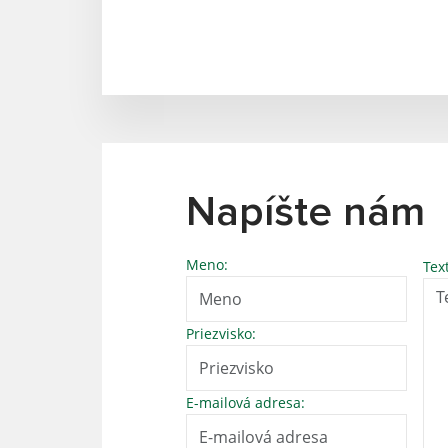
Napíšte nám
Meno:
Tex
Priezvisko:
E-mailová adresa: