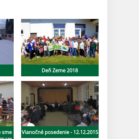
Deň Zeme 2018
ce sme
Vianočné posedenie - 12.12.2015
ýznam