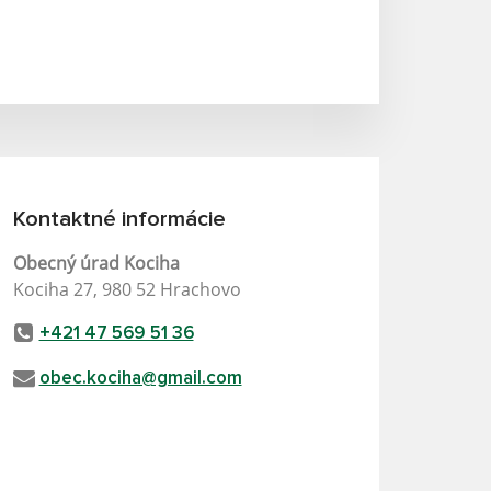
Kontaktné informácie
Obecný úrad Kociha
Kociha 27, 980 52 Hrachovo
+421 47 569 51 36
obec.kociha@gmail.com