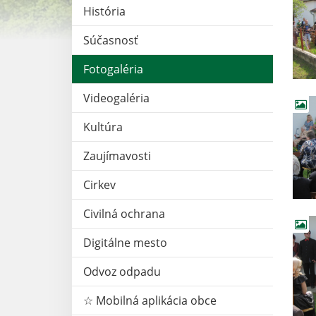
História
Súčasnosť
Fotogaléria
Videogaléria
Kultúra
Zaujímavosti
Cirkev
Civilná ochrana
Digitálne mesto
Odvoz odpadu
☆ Mobilná aplikácia obce