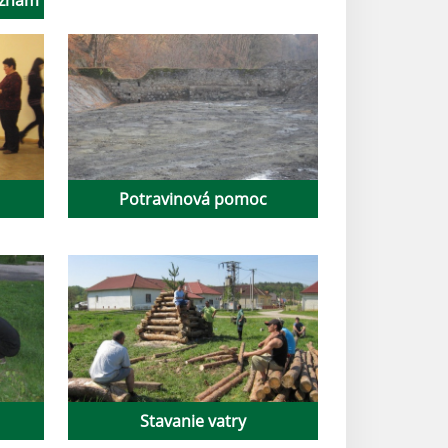
Potravinová pomoc
Stavanie vatry