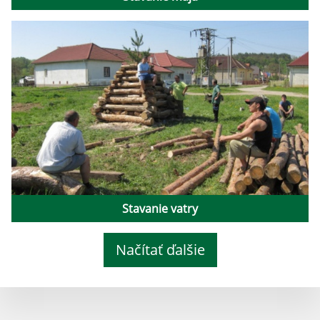
Stavanie vatry
Načítať ďalšie