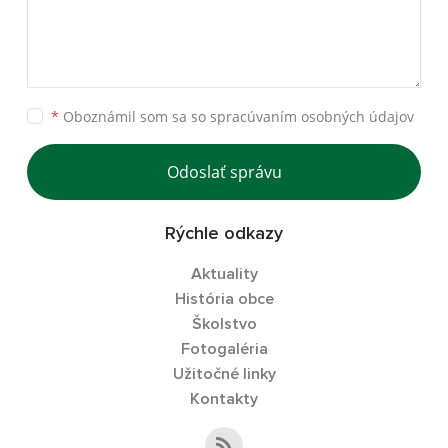
*
Oboznámil som sa so
spracúvaním osobných údajov
Odoslať správu
Rýchle odkazy
Aktuality
História obce
Školstvo
Fotogaléria
Užitočné linky
Kontakty