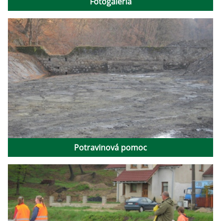
Fotogaléria
Potravinová pomoc