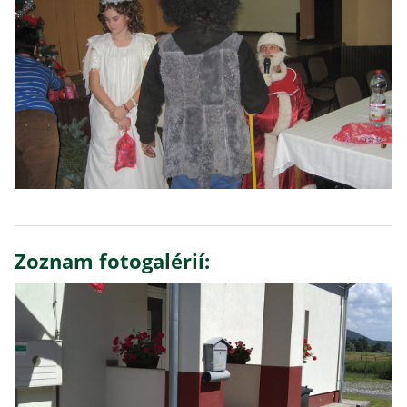
Zoznam fotogalérií: