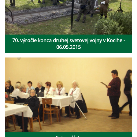
70. výročie konca druhej svetovej vojny v Kocihe -
06.05.2015