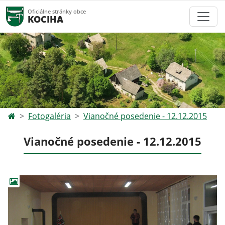
Oficiálne stránky obce
KOCIHA
Fotogaléria
Vianočné posedenie - 12.12.2015
Vianočné posedenie - 12.12.2015